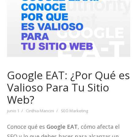
Google EAT: ¿Por Qué es
Valioso Para Tu Sitio
Web?
junio 1
Cinthia Mancini
SEO Marketing
Conoce qué es
Google EAT
, cómo afecta el
SEO y lo que debes hacer para alcanzar un