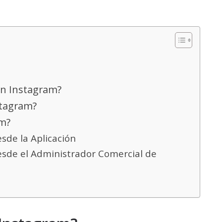
en Instagram?
stagram?
am?
sde la Aplicación
esde el Administrador Comercial de