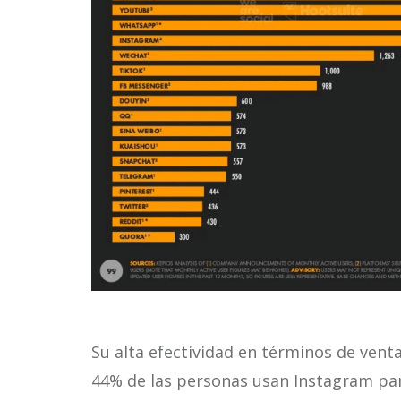
Su alta efectividad en términos de vent
44% de las personas usan Instagram pa