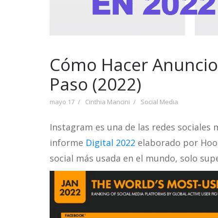
Cómo Hacer Anuncios
Paso (2022)
mayo 17
Cinthia Mancini
Social Media
Instagram es una de las redes sociales 
informe
Digital 2022
elaborado por Hoots
social más usada en el mundo, solo su