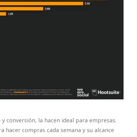
a y conversión, la hacen ideal para empresas.
ra hacer compras cada semana y su alcance