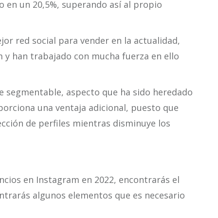
o en un 20,5%, superando así al propio
ejor red social para vender en la actualidad,
m y han trabajado con mucha fuerza en ello
te segmentable, aspecto que ha sido heredado
porciona una ventaja adicional, puesto que
ección de perfiles mientras disminuye los
cios en Instagram en 2022, encontrarás el
ontrarás algunos elementos que es necesario