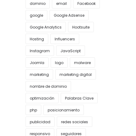
dominio
email
Facebook
google
Google Adsense
Google Analytics
Hootsuite
Hosting
Influencers
Instagram
JavaScript
Joomla
logo
malware
marketing
marketing digital
nombre de dominio
optimización
Palabras Clave
php
posicionamiento
publicidad
redes sociales
responsivo
seguidores