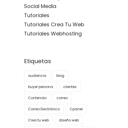
Social Media
Tutoriales
Tutoriales Crea Tu Web
Tutoriales Webhosting
Etiquetas
audiencia
blog
buyer persona
clientes
Contenido
correo
Correo Electrónico
Cpanel
Crea tu web
diseño web