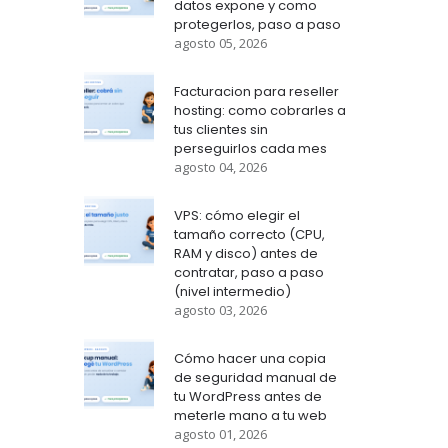
datos expone y como
protegerlos, paso a paso
agosto 05, 2026
Facturacion para reseller
hosting: como cobrarles a
tus clientes sin
perseguirlos cada mes
agosto 04, 2026
VPS: cómo elegir el
tamaño correcto (CPU,
RAM y disco) antes de
contratar, paso a paso
(nivel intermedio)
agosto 03, 2026
Cómo hacer una copia
de seguridad manual de
tu WordPress antes de
meterle mano a tu web
agosto 01, 2026