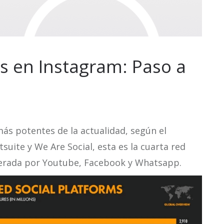
 en Instagram: Paso a
más potentes de la actualidad, según el
uite y We Are Social, esta es la cuarta red
perada por Youtube, Facebook y Whatsapp.