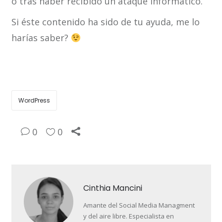
o tras haber recibido un ataque informático.
Si éste contenido ha sido de tu ayuda, me lo
harías saber?
WordPress
0
0
Cinthia Mancini
Amante del Social Media Managment
y del aire libre. Especialista en