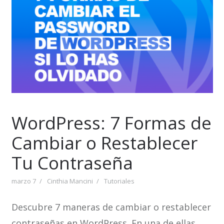
WordPress: 7 Formas de
Cambiar o Restablecer
Tu Contraseña
marzo 7
Cinthia Mancini
Tutoriales
Descubre 7 maneras de cambiar o restablecer
contraseñas en WordPress. En una de ellas