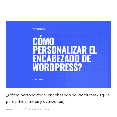
¿Cómo personalizar el encabezado de WordPress? (guía
para principiantes y avanzados)
enero 08
Cinthia Mancini