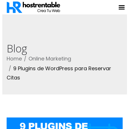
Blog
Home
Online Marketing
9 Plugins de WordPress para Reservar
Citas