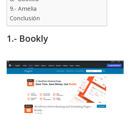
9.- Amelia
Conclusión
1.- Bookly