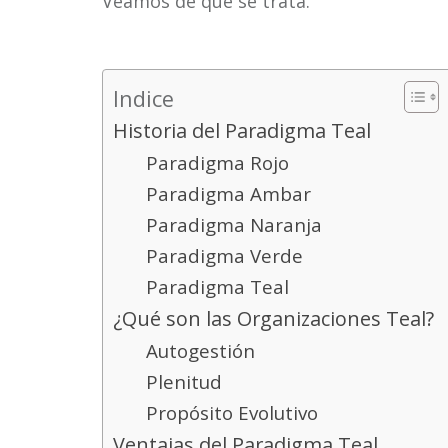
Veamos de qué se trata.
Indice
Historia del Paradigma Teal
Paradigma Rojo
Paradigma Ambar
Paradigma Naranja
Paradigma Verde
Paradigma Teal
¿Qué son las Organizaciones Teal?
Autogestión
Plenitud
Propósito Evolutivo
Ventajas del Paradigma Teal