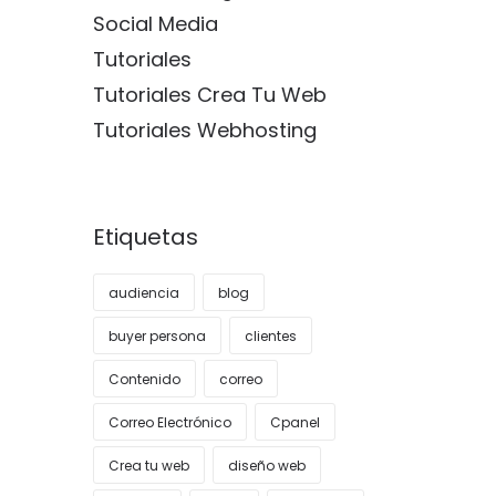
Social Media
Tutoriales
Tutoriales Crea Tu Web
Tutoriales Webhosting
Etiquetas
audiencia
blog
buyer persona
clientes
Contenido
correo
Correo Electrónico
Cpanel
Crea tu web
diseño web