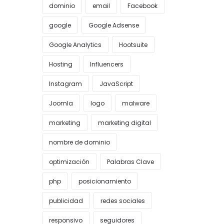
dominio
email
Facebook
google
Google Adsense
Google Analytics
Hootsuite
Hosting
Influencers
Instagram
JavaScript
Joomla
logo
malware
marketing
marketing digital
nombre de dominio
optimización
Palabras Clave
php
posicionamiento
publicidad
redes sociales
responsivo
seguidores