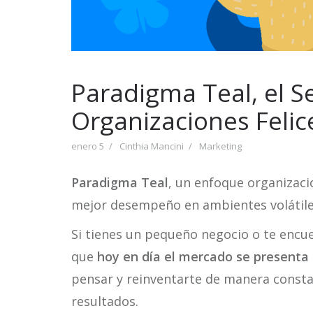
Paradigma Teal, el S
Organizaciones Felic
enero 5
Cinthia Mancini
Marketing
Paradigma Teal
, un enfoque organizaci
mejor desempeño en ambientes volátiles
Si tienes un pequeño negocio o te encu
que
hoy en día el mercado se presenta
pensar y reinventarte de manera consta
resultados.