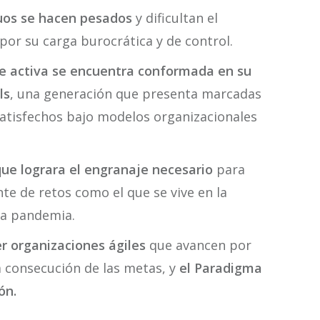
uos se hacen pesados
y dificultan el
or su carga burocrática y de control.
te activa se encuentra conformada en su
ls
, una generación que presenta marcadas
nsatisfechos bajo modelos organizacionales
ue lograra el engranaje necesario
para
te de retos como el que se vive en la
la pandemia.
r organizaciones ágiles
que avancen por
a consecución de las metas, y
el Paradigma
ón.