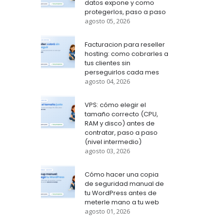
datos expone y como
protegerlos, paso a paso
agosto 05, 2026
Facturacion para reseller
hosting: como cobrarles a
tus clientes sin
perseguirlos cada mes
agosto 04, 2026
VPS: cómo elegir el
tamaño correcto (CPU,
RAM y disco) antes de
contratar, paso a paso
(nivel intermedio)
agosto 03, 2026
Cómo hacer una copia
de seguridad manual de
tu WordPress antes de
meterle mano a tu web
agosto 01, 2026