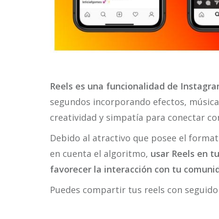
Reels es una funcionalidad de Instagr
segundos incorporando efectos, música
creatividad y simpatía para conectar con
Debido al atractivo que posee el forma
en cuenta el algoritmo,
usar Reels en t
favorecer la interacción con tu comunid
Puedes compartir tus reels con seguido