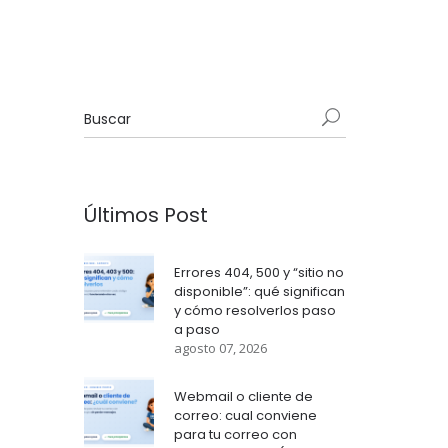
Últimos Post
Errores 404, 500 y “sitio no
disponible”: qué significan
y cómo resolverlos paso
a paso
agosto 07, 2026
Webmail o cliente de
correo: cual conviene
para tu correo con