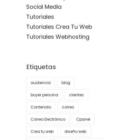
Social Media
Tutoriales
Tutoriales Crea Tu Web
Tutoriales Webhosting
Etiquetas
audiencia
blog
buyer persona
clientes
Contenido
correo
Correo Electrónico
Cpanel
Crea tu web
diseño web