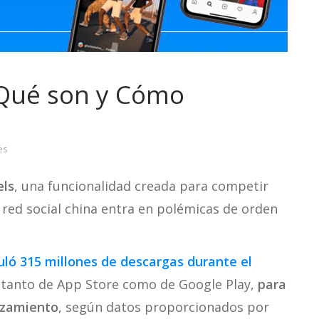
 Qué son y Cómo
es
els
, una funcionalidad creada para competir
ed social china entra en polémicas de orden
ló 315 millones de descargas durante el
 tanto de App Store como de Google Play,
para
anzamiento
, según datos proporcionados por