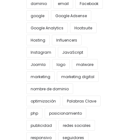
dominio
email
Facebook
google
Google Adsense
Google Analytics
Hootsuite
Hosting
Influencers
Instagram
JavaScript
Joomla
logo
malware
marketing
marketing digital
nombre de dominio
optimización
Palabras Clave
php
posicionamiento
publicidad
redes sociales
responsivo
seguidores