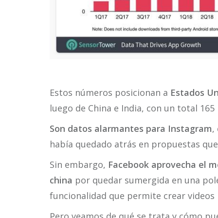
Estos números posicionan a
Estados Un
luego de China e India, con un total 165 
Son datos alarmantes para Instagram
,
había quedado atrás en propuestas que 
Sin embargo,
Facebook aprovecha el mo
china
por quedar sumergida en una polém
funcionalidad que permite crear videos 
Pero veamos de qué se trata y cómo pued