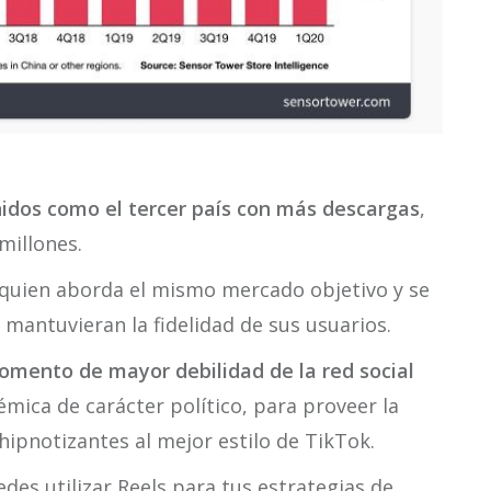
idos como el tercer país con más descargas
,
millones.
 quien aborda el mismo mercado objetivo y se
mantuvieran la fidelidad de sus usuarios.
mento de mayor debilidad de la red social
ica de carácter político, para proveer la
hipnotizantes al mejor estilo de TikTok.
es utilizar Reels para tus estrategias de