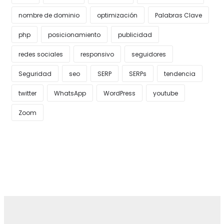
nombre de dominio
optimización
Palabras Clave
php
posicionamiento
publicidad
redes sociales
responsivo
seguidores
Seguridad
seo
SERP
SERPs
tendencia
twitter
WhatsApp
WordPress
youtube
Zoom