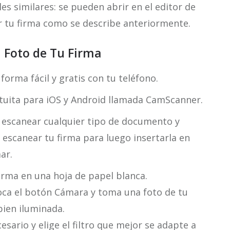
s similares: se pueden abrir en el editor de
r tu firma como se describe anteriormente.
 Foto de Tu Firma
orma fácil y gratis con tu teléfono.
atuita para iOS y Android llamada CamScanner.
 escanear cualquier tipo de documento y
 escanear tu firma para luego insertarla en
ar.
irma en una hoja de papel blanca.
oca el botón Cámara y toma una foto de tu
bien iluminada.
sario y elige el filtro que mejor se adapte a