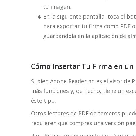
tu imagen.
En la siguiente pantalla, toca el b
para exportar tu firma como PDF o 
guardándola en la aplicación de al
Cómo Insertar Tu Firma en u
Si bien Adobe Reader no es el visor de 
más funciones y, de hecho, tiene un ex
éste tipo.
Otros lectores de PDF de terceros pued
requieren que compres una versión paga
Para firmar un documento con Adobe R