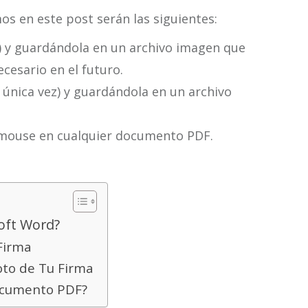
os en este post serán las siguientes:
) y guardándola en un archivo imagen que
ecesario en el futuro.
única vez) y guardándola en un archivo
l mouse en cualquier documento PDF.
oft Word?
Firma
to de Tu Firma
ocumento PDF?