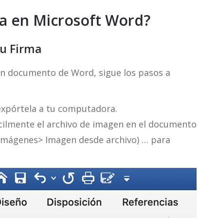
a en Microsoft Word?
Tu Firma
un documento de Word, sigue los pasos a
expórtela a tu computadora.
ácilmente el archivo de imagen en el documento
> Imágenes> Imagen desde archivo) … para