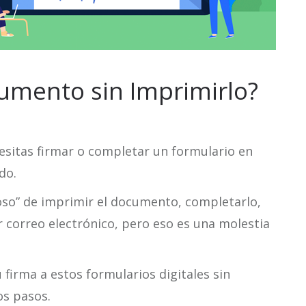
mento sin Imprimirlo?
esitas firmar o completar un formulario en
do.
so” de imprimir el documento, completarlo,
r correo electrónico, pero eso es una molestia
firma a estos formularios digitales sin
os pasos.