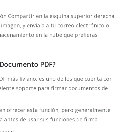
otón Compartir en la esquina superior derecha
imagen, y envíala a tu correo electrónico o
macenamiento en la nube que prefieras.
n Documento PDF?
PDF más liviano, es uno de los que cuenta con
celente soporte para firmar documentos de
en ofrecer esta función, pero generalmente
 antes de usar sus funciones de firma.
eader: