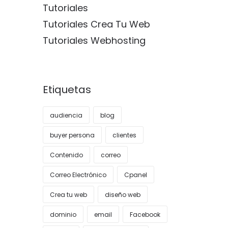
Tutoriales
Tutoriales Crea Tu Web
Tutoriales Webhosting
Etiquetas
audiencia
blog
buyer persona
clientes
Contenido
correo
Correo Electrónico
Cpanel
Crea tu web
diseño web
dominio
email
Facebook