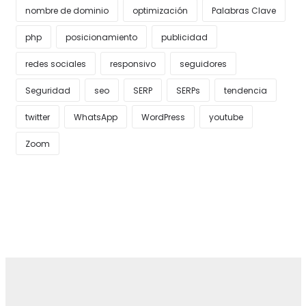
nombre de dominio
optimización
Palabras Clave
php
posicionamiento
publicidad
redes sociales
responsivo
seguidores
Seguridad
seo
SERP
SERPs
tendencia
twitter
WhatsApp
WordPress
youtube
Zoom