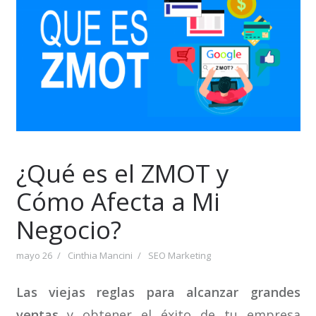
¿Qué es el ZMOT y
Cómo Afecta a Mi
Negocio?
mayo 26
Cinthia Mancini
SEO Marketing
Las viejas reglas para alcanzar
grandes
ventas
y obtener el éxito de tu empresa