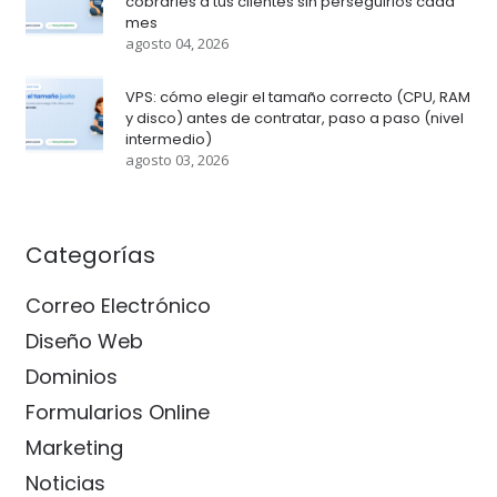
cobrarles a tus clientes sin perseguirlos cada
mes
agosto 04, 2026
VPS: cómo elegir el tamaño correcto (CPU, RAM
y disco) antes de contratar, paso a paso (nivel
intermedio)
agosto 03, 2026
Categorías
Correo Electrónico
Diseño Web
Dominios
Formularios Online
Marketing
Noticias