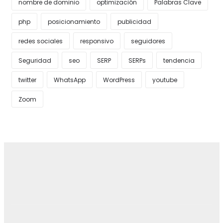
nombre de dominio
optimización
Palabras Clave
php
posicionamiento
publicidad
redes sociales
responsivo
seguidores
Seguridad
seo
SERP
SERPs
tendencia
twitter
WhatsApp
WordPress
youtube
Zoom