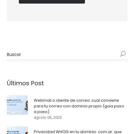
Últimos Post
Webmail o cliente de correo: cual conviene
para tu correo con dominio propio (guia paso
a paso)
agosto 06, 2026
Privacidad WHOIS en tu dominio .com.ar: que