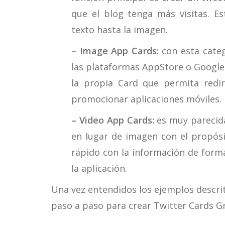
que el blog tenga más visitas. Es
texto hasta la imagen.
– Image App Cards:
con esta categ
las plataformas AppStore o GoogleP
la propia Card que permita rediri
promocionar aplicaciones móviles.
– Video App Cards:
es muy parecida 
en lugar de imagen con el propós
rápido con la información de form
la aplicación.
Una vez entendidos los ejemplos descrit
paso a paso para crear Twitter Cards G