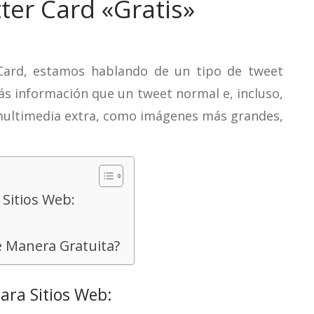
ter Card «Gratis»
Card, estamos hablando de un tipo de tweet
s información que un tweet normal e, incluso,
multimedia extra, como imágenes más grandes,
 Sitios Web:
e Manera Gratuita?
para Sitios Web: