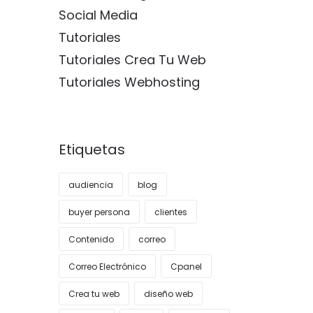
Social Media
Tutoriales
Tutoriales Crea Tu Web
Tutoriales Webhosting
Etiquetas
audiencia
blog
buyer persona
clientes
Contenido
correo
Correo Electrónico
Cpanel
Crea tu web
diseño web