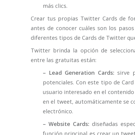
más clics.
Crear tus propias Twitter Cards de fo
antes de conocer cuáles son los pasos 
diferentes tipos de Cards de Twitter que
Twitter brinda la opción de seleccion
entre las gratuitas están:
– Lead Generation Cards:
sirve p
potenciales. Con este tipo de Card
usuario interesado en el contenido p
en el tweet, automáticamente se c
electrónico.
– Website Cards:
diseñadas espec
función principal es crear un twe