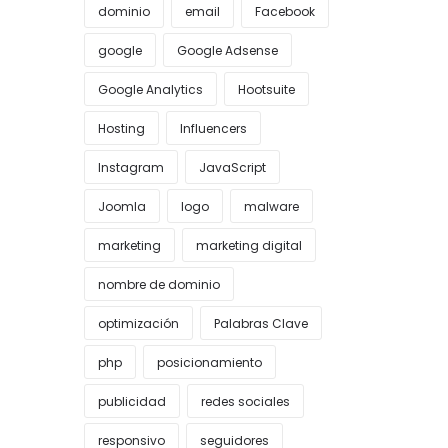
dominio
email
Facebook
google
Google Adsense
Google Analytics
Hootsuite
Hosting
Influencers
Instagram
JavaScript
Joomla
logo
malware
marketing
marketing digital
nombre de dominio
optimización
Palabras Clave
php
posicionamiento
publicidad
redes sociales
responsivo
seguidores