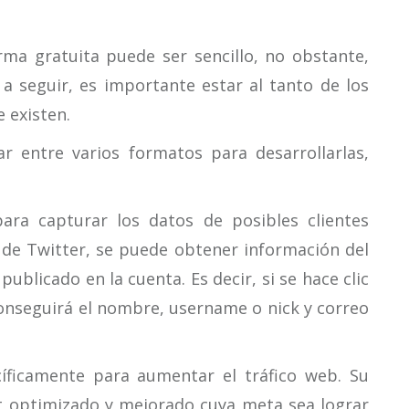
rma gratuita puede ser sencillo, no obstante,
a seguir, es importante estar al tanto de los
 existen.
ar entre varios formatos para desarrollarlas,
ara capturar los datos de posibles clientes
 de Twitter, se puede obtener información del
ublicado en la cuenta. Es decir, si se hace clic
onseguirá el nombre, username o nick y correo
íficamente para aumentar el tráfico web. Su
et optimizado y mejorado cuya meta sea lograr