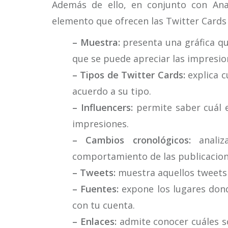
Además de ello, en conjunto con Analy
elemento que ofrecen las Twitter Cards 
– Muestra:
presenta una gráfica que
que se puede apreciar las impresio
– Tipos de Twitter Cards:
explica c
acuerdo a su tipo.
– Influencers:
permite saber cuál e
impresiones.
– Cambios cronológicos:
analiz
comportamiento de las publicacion
– Tweets:
muestra aquellos tweets
– Fuentes:
expone los lugares dond
con tu cuenta.
– Enlaces:
admite conocer cuáles s