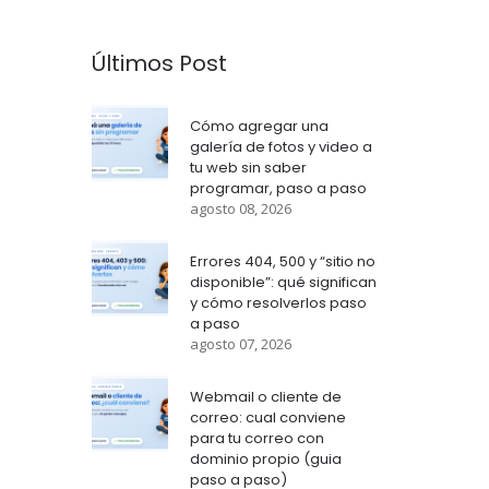
Últimos Post
Cómo agregar una
galería de fotos y video a
tu web sin saber
programar, paso a paso
agosto 08, 2026
Errores 404, 500 y “sitio no
disponible”: qué significan
y cómo resolverlos paso
a paso
agosto 07, 2026
Webmail o cliente de
correo: cual conviene
para tu correo con
dominio propio (guia
paso a paso)