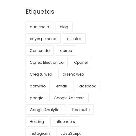
Etiquetas
audiencia
blog
buyer persona
clientes
Contenido
correo
Correo Electrónico
Cpanel
Crea tu web
diseño web
dominio
email
Facebook
google
Google Adsense
Google Analytics
Hootsuite
Hosting
Influencers
Instagram
JavaScript