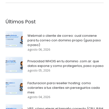
Últimos Post
Webmail o cliente de correo: cual conviene
para tu correo con dominio propio (guia paso
a paso)
agosto 06, 2026
Privacidad WHOIS en tu dominio .com.ar: que
datos expone y como protegerlos, paso a paso
agosto 05, 2026
Facturacion para reseller hosting: como
cobrarles a tus clientes sin perseguirlos cada
mes
agosto 04, 2026
VPS: cómo elegir el tamaño correcto (CPU, RAM