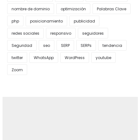
nombre de dominio
optimización
Palabras Clave
php
posicionamiento
publicidad
redes sociales
responsivo
seguidores
Seguridad
seo
SERP
SERPs
tendencia
twitter
WhatsApp
WordPress
youtube
Zoom