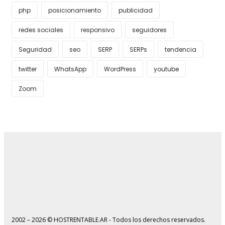
php
posicionamiento
publicidad
redes sociales
responsivo
seguidores
Seguridad
seo
SERP
SERPs
tendencia
twitter
WhatsApp
WordPress
youtube
Zoom
2002 – 2026 © HOSTRENTABLE.AR - Todos los derechos reservados.