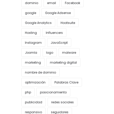
dominio
email
Facebook
google
Google Adsense
Google Analytics
Hootsuite
Hosting
Influencers
Instagram
JavaScript
Joomla
logo
malware
marketing
marketing digital
nombre de dominio
optimización
Palabras Clave
php
posicionamiento
publicidad
redes sociales
responsivo
seguidores