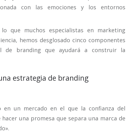
ionada con las emociones y los entornos
 lo que muchos especialistas en marketing
ciencia, hemos desglosado cinco componentes
al de branding que ayudará a construir la
una estrategia de branding
 en un mercado en el que la confianza del
de hacer una promesa que separa una marca de
do».