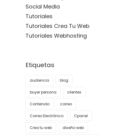
Social Media
Tutoriales
Tutoriales Crea Tu Web
Tutoriales Webhosting
Etiquetas
audiencia
blog
buyer persona
clientes
Contenido
correo
Correo Electrónico
Cpanel
Crea tu web
diseño web