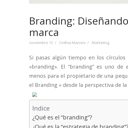
Branding: Diseñando 
marca
noviembre 13
Cinthia Mancini
Marketing
Si pasas algún tiempo en los círculos
«branding». El “branding” es uno de
menos para el propietario de una pequ
el Branding » desde la perspectiva de 
Indice
¿Qué es el “branding”?
¿Qué es la “estrategia de branding”