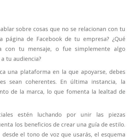
 hablar sobre cosas que no se relacionan con tu
la página de Facebook de tu empresa? ¿Qué
ea con tu mensaje, o fue simplemente algo
 a tu audiencia?
rca una plataforma en la que apoyarse, debes
s sean coherentes. En última instancia, la
nto de la marca, lo que fomenta la lealtad de
ciales estén luchando por unir las piezas
nta los beneficios de crear una guía de estilo.
, desde el tono de voz que usarás, el esquema