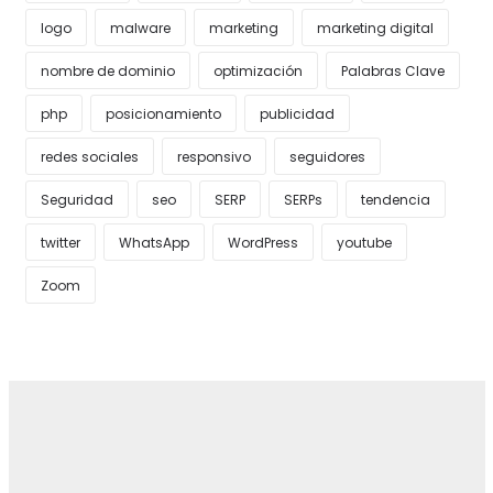
logo
malware
marketing
marketing digital
nombre de dominio
optimización
Palabras Clave
php
posicionamiento
publicidad
redes sociales
responsivo
seguidores
Seguridad
seo
SERP
SERPs
tendencia
twitter
WhatsApp
WordPress
youtube
Zoom