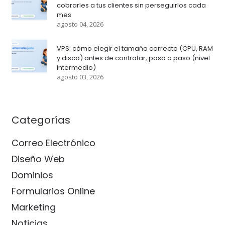
cobrarles a tus clientes sin perseguirlos cada
mes
agosto 04, 2026
VPS: cómo elegir el tamaño correcto (CPU, RAM
y disco) antes de contratar, paso a paso (nivel
intermedio)
agosto 03, 2026
Categorías
Correo Electrónico
Diseño Web
Dominios
Formularios Online
Marketing
Noticias