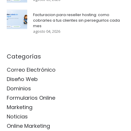
Facturacion para reseller hosting: como
cobrarles a tus clientes sin perseguirlos cada
mes
agosto 04, 2026
Categorías
Correo Electrónico
Diseño Web
Dominios
Formularios Online
Marketing
Noticias
Online Marketing