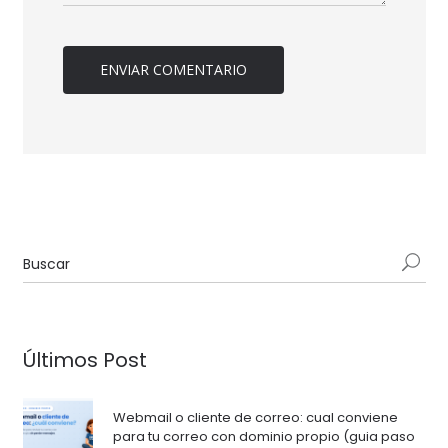
Últimos Post
Webmail o cliente de correo: cual conviene
para tu correo con dominio propio (guia paso