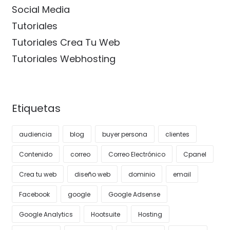
Social Media
Tutoriales
Tutoriales Crea Tu Web
Tutoriales Webhosting
Etiquetas
audiencia
blog
buyer persona
clientes
Contenido
correo
Correo Electrónico
Cpanel
Crea tu web
diseño web
dominio
email
Facebook
google
Google Adsense
Google Analytics
Hootsuite
Hosting