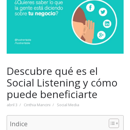
Descubre qué es el
Social Listening y cómo
puede beneficiarte
abril 3
Cinthia Mancini
Social Media
Indice