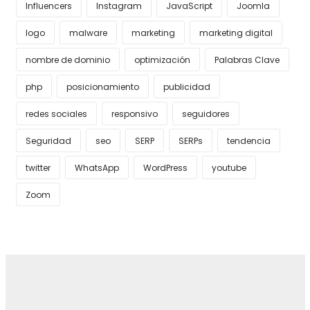
Influencers
Instagram
JavaScript
Joomla
logo
malware
marketing
marketing digital
nombre de dominio
optimización
Palabras Clave
php
posicionamiento
publicidad
redes sociales
responsivo
seguidores
Seguridad
seo
SERP
SERPs
tendencia
twitter
WhatsApp
WordPress
youtube
Zoom