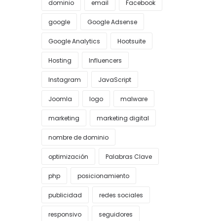
dominio
email
Facebook
google
Google Adsense
Google Analytics
Hootsuite
Hosting
Influencers
Instagram
JavaScript
Joomla
logo
malware
marketing
marketing digital
nombre de dominio
optimización
Palabras Clave
php
posicionamiento
publicidad
redes sociales
responsivo
seguidores