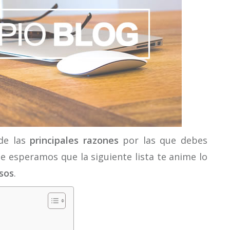
de las
principales razones
por las que debes
 esperamos que la siguiente lista te anime lo
sos
.