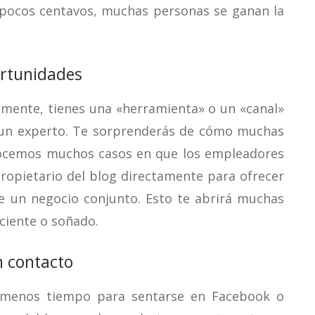
pocos centavos, muchas personas se ganan la
ortunidades
amente, tienes una «herramienta» o un «canal»
un experto. Te sorprenderás de cómo muchas
nocemos muchos casos en que los empleadores
propietario del blog directamente para ofrecer
e un negocio conjunto. Esto te abrirá muchas
ciente o soñado.
n contacto
r menos tiempo para sentarse en Facebook o