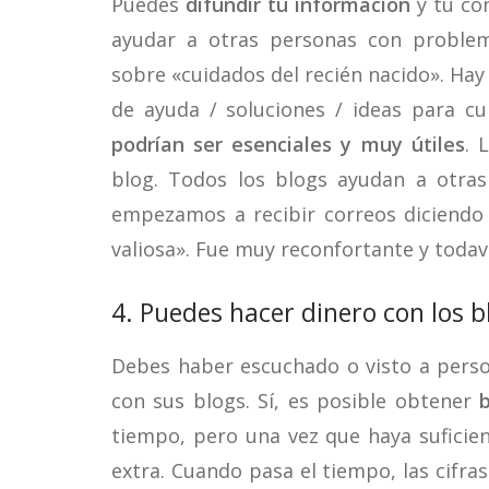
Puedes
difundir tu información
y tu con
ayudar a otras personas con problem
sobre «cuidados del recién nacido». Ha
de ayuda / soluciones / ideas para cu
podrían ser esenciales y muy útiles
. 
blog. Todos los blogs ayudan a otra
empezamos a recibir correos diciendo
valiosa». Fue muy reconfortante y todav
4. Puedes hacer dinero con los b
Debes haber escuchado o visto a pers
con sus blogs. Sí, es posible obtener
tiempo, pero una vez que haya suficie
extra. Cuando pasa el tiempo, las cifra