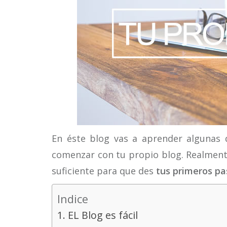
En éste blog vas a aprender algunas 
comenzar con tu propio blog. Realmente
suficiente para que des
tus primeros pa
Indice
1. EL Blog es fácil