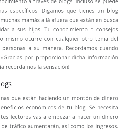
ocimiento a través de blogs. Incluso se puede
as específicos. Digamos que tienes un blog
y muchas mamás allá afuera que están en busca
idar a sus hijos. Tu conocimiento o consejos
Lo mismo ocurre con cualquier otro tema del
s personas a su manera. Recordamos cuando
 «Gracias por proporcionar dicha información
ía recordamos la sensación!
logs
onas que están haciendo un montón de dinero
beneficios
económicos de tu blog. Se necesita
ntes lectores vas a empezar a hacer un dinero
s de tráfico aumentarán, así como los ingresos.