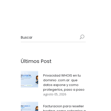
Últimos Post
Privacidad WHOIS en tu
dominio .com.ar: que
datos expone y como
protegerlos, paso a paso
agosto 05, 2026
Facturacion para reseller
hosting: como cobrarles a