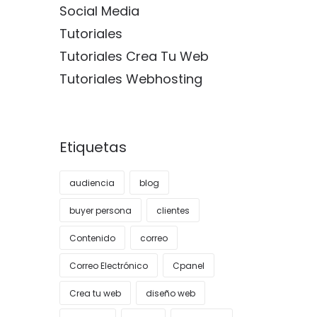
Social Media
Tutoriales
Tutoriales Crea Tu Web
Tutoriales Webhosting
Etiquetas
audiencia
blog
buyer persona
clientes
Contenido
correo
Correo Electrónico
Cpanel
Crea tu web
diseño web