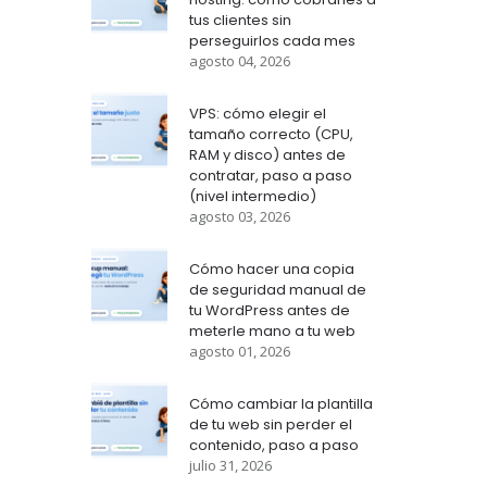
tus clientes sin
perseguirlos cada mes
agosto 04, 2026
VPS: cómo elegir el
tamaño correcto (CPU,
RAM y disco) antes de
contratar, paso a paso
(nivel intermedio)
agosto 03, 2026
Cómo hacer una copia
de seguridad manual de
tu WordPress antes de
meterle mano a tu web
agosto 01, 2026
Cómo cambiar la plantilla
de tu web sin perder el
contenido, paso a paso
julio 31, 2026