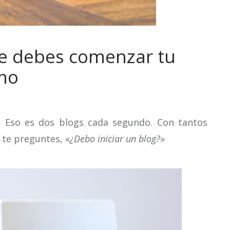
ue debes comenzar tu
mo
. Eso es dos blogs cada segundo. Con tantos
 te preguntes, «
¿Debo iniciar un blog?
»