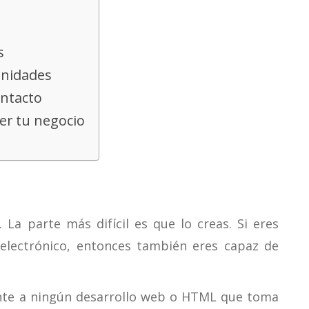
s
unidades
ontacto
cer tu negocio
 La parte más difícil es que lo creas. Si eres
 electrónico, entonces también eres capaz de
ente a ningún desarrollo web o HTML que toma