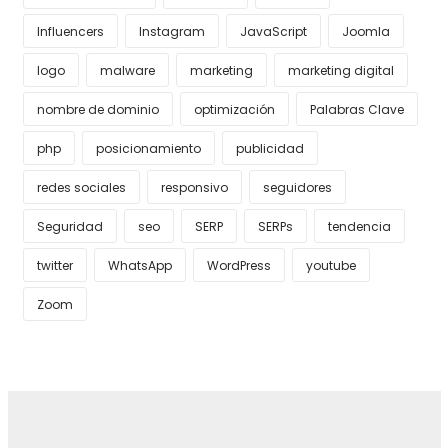
Influencers
Instagram
JavaScript
Joomla
logo
malware
marketing
marketing digital
nombre de dominio
optimización
Palabras Clave
php
posicionamiento
publicidad
redes sociales
responsivo
seguidores
Seguridad
seo
SERP
SERPs
tendencia
twitter
WhatsApp
WordPress
youtube
Zoom