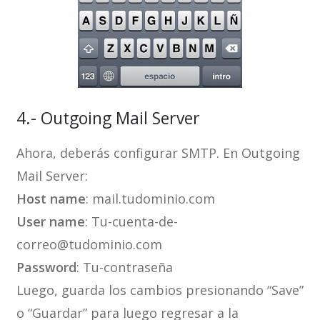
4.- Outgoing Mail Server
Ahora, deberás configurar SMTP. En Outgoing
Mail Server:
Host name
: mail.tudominio.com
User name
: Tu-cuenta-de-
correo@tudominio.com
Password
: Tu-contraseña
Luego, guarda los cambios presionando “Save”
o “Guardar” para luego regresar a la