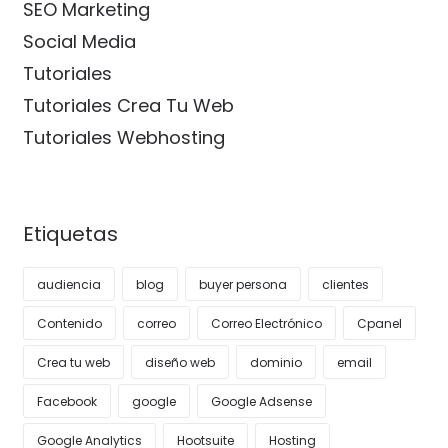
SEO Marketing
Social Media
Tutoriales
Tutoriales Crea Tu Web
Tutoriales Webhosting
Etiquetas
audiencia
blog
buyer persona
clientes
Contenido
correo
Correo Electrónico
Cpanel
Crea tu web
diseño web
dominio
email
Facebook
google
Google Adsense
Google Analytics
Hootsuite
Hosting