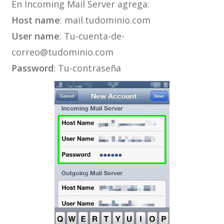
En Incoming Mail Server agrega:
Host name
: mail.tudominio.com
User name
: Tu-cuenta-de-
correo@tudominio.com
Password
: Tu-contraseña