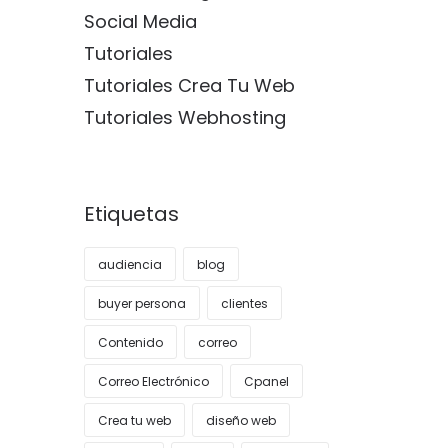
Social Media
Tutoriales
Tutoriales Crea Tu Web
Tutoriales Webhosting
Etiquetas
audiencia
blog
buyer persona
clientes
Contenido
correo
Correo Electrónico
Cpanel
Crea tu web
diseño web