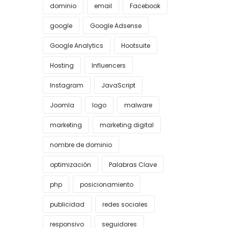
dominio
email
Facebook
google
Google Adsense
Google Analytics
Hootsuite
Hosting
Influencers
Instagram
JavaScript
Joomla
logo
malware
marketing
marketing digital
nombre de dominio
optimización
Palabras Clave
php
posicionamiento
publicidad
redes sociales
responsivo
seguidores