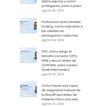
datos expone y como
protegerlos, paso a paso
agosto 05, 2026
Facturacion para reseller
hosting: como cobrarles a
tus clientes sin
perseguirlos cada mes
agosto 04, 2026
VPS: cómo elegir el
tamaño correcto (CPU,
RAM y disco) antes de
contratar, paso a paso
(nivel intermedio)
agosto 03, 2026
Cómo hacer una copia
de seguridad manual de
tu WordPress antes de
meterle mano a tu web
agosto 01, 2026