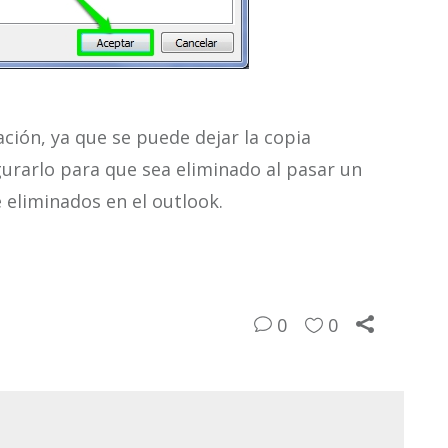
ación, ya que se puede dejar la copia
urarlo para que sea eliminado al pasar un
e eliminados en el outlook.
0
0