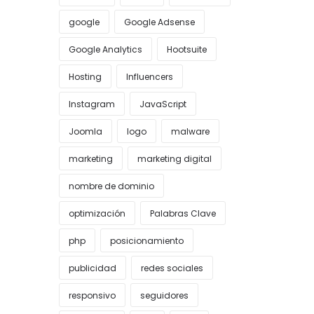
google
Google Adsense
Google Analytics
Hootsuite
Hosting
Influencers
Instagram
JavaScript
Joomla
logo
malware
marketing
marketing digital
nombre de dominio
optimización
Palabras Clave
php
posicionamiento
publicidad
redes sociales
responsivo
seguidores