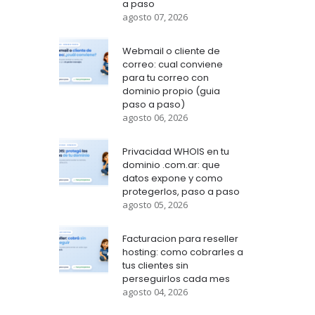
a paso
agosto 07, 2026
Webmail o cliente de
correo: cual conviene
para tu correo con
dominio propio (guia
paso a paso)
agosto 06, 2026
Privacidad WHOIS en tu
dominio .com.ar: que
datos expone y como
protegerlos, paso a paso
agosto 05, 2026
Facturacion para reseller
hosting: como cobrarles a
tus clientes sin
perseguirlos cada mes
agosto 04, 2026