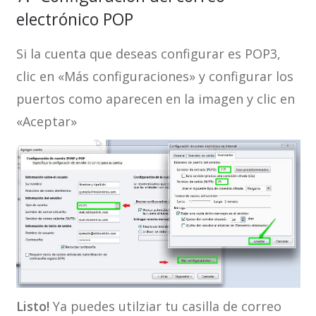
electrónico POP
Si la cuenta que deseas configurar es POP3,
clic en «Más configuraciones» y configurar los
puertos como aparecen en la imagen y clic en
«Aceptar»
Listo!
Ya puedes utilziar tu casilla de correo