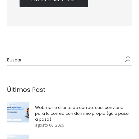
Últimos Post
Webmail o cliente de correo: cual conviene
para tu correo con dominio propio (guia paso
a paso)
agosto 06, 2026