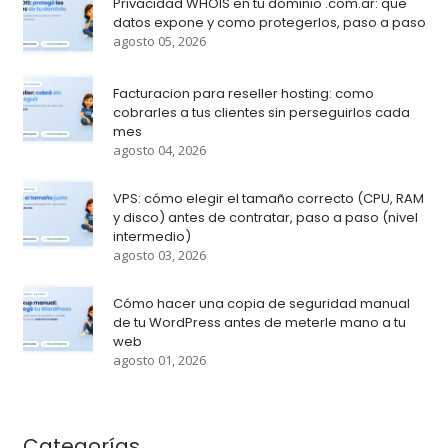
Privacidad WHOIS en tu dominio .com.ar: que
datos expone y como protegerlos, paso a paso
agosto 05, 2026
Facturacion para reseller hosting: como
cobrarles a tus clientes sin perseguirlos cada
mes
agosto 04, 2026
VPS: cómo elegir el tamaño correcto (CPU, RAM
y disco) antes de contratar, paso a paso (nivel
intermedio)
agosto 03, 2026
Cómo hacer una copia de seguridad manual
de tu WordPress antes de meterle mano a tu
web
agosto 01, 2026
Categorías