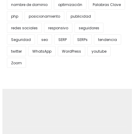
nombre de dominio
optimización
Palabras Clave
php
posicionamiento
publicidad
redes sociales
responsivo
seguidores
Seguridad
seo
SERP
SERPs
tendencia
twitter
WhatsApp
WordPress
youtube
Zoom