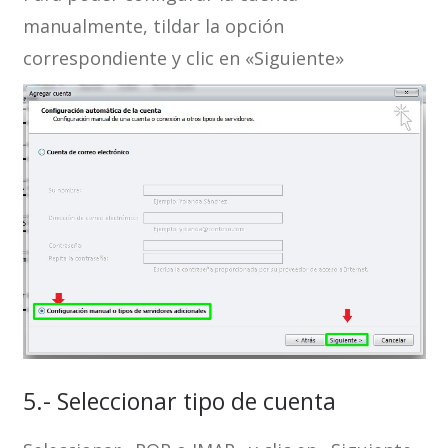
manualmente, tildar la opción
correspondiente y clic en «Siguiente»
5.- Seleccionar tipo de cuenta