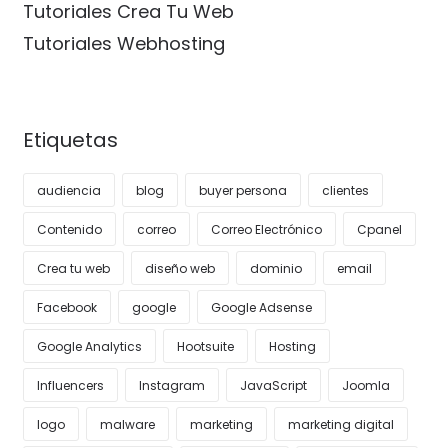
Tutoriales Crea Tu Web
Tutoriales Webhosting
Etiquetas
audiencia
blog
buyer persona
clientes
Contenido
correo
Correo Electrónico
Cpanel
Crea tu web
diseño web
dominio
email
Facebook
google
Google Adsense
Google Analytics
Hootsuite
Hosting
Influencers
Instagram
JavaScript
Joomla
logo
malware
marketing
marketing digital