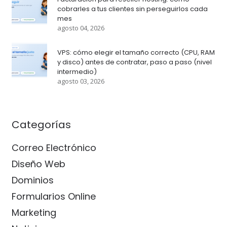
cobrarles a tus clientes sin perseguirlos cada
mes
agosto 04, 2026
VPS: cómo elegir el tamaño correcto (CPU, RAM
y disco) antes de contratar, paso a paso (nivel
intermedio)
agosto 03, 2026
Categorías
Correo Electrónico
Diseño Web
Dominios
Formularios Online
Marketing