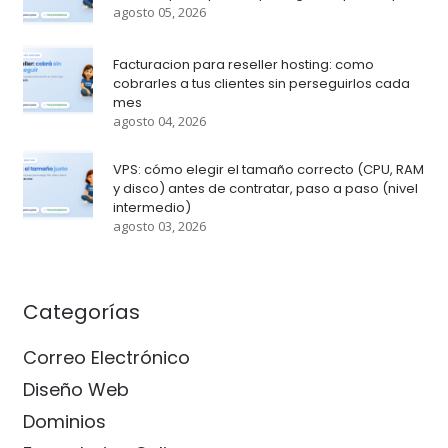
agosto 05, 2026
Facturacion para reseller hosting: como
cobrarles a tus clientes sin perseguirlos cada
mes
agosto 04, 2026
VPS: cómo elegir el tamaño correcto (CPU, RAM
y disco) antes de contratar, paso a paso (nivel
intermedio)
agosto 03, 2026
Categorías
Correo Electrónico
Diseño Web
Dominios