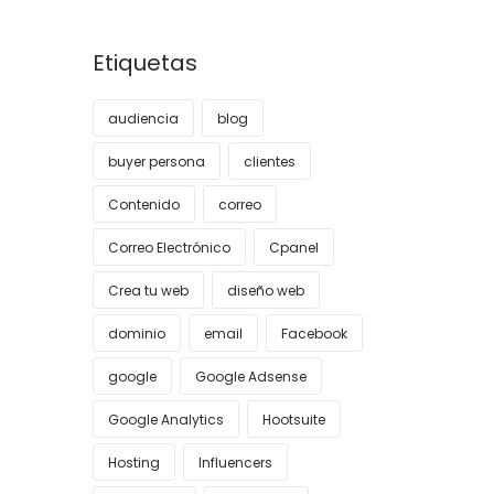
Etiquetas
audiencia
blog
buyer persona
clientes
Contenido
correo
Correo Electrónico
Cpanel
Crea tu web
diseño web
dominio
email
Facebook
google
Google Adsense
Google Analytics
Hootsuite
Hosting
Influencers