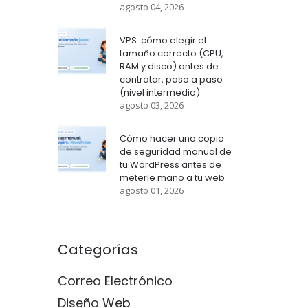
agosto 04, 2026
VPS: cómo elegir el
tamaño correcto (CPU,
RAM y disco) antes de
contratar, paso a paso
(nivel intermedio)
agosto 03, 2026
Cómo hacer una copia
de seguridad manual de
tu WordPress antes de
meterle mano a tu web
agosto 01, 2026
Categorías
Correo Electrónico
Diseño Web