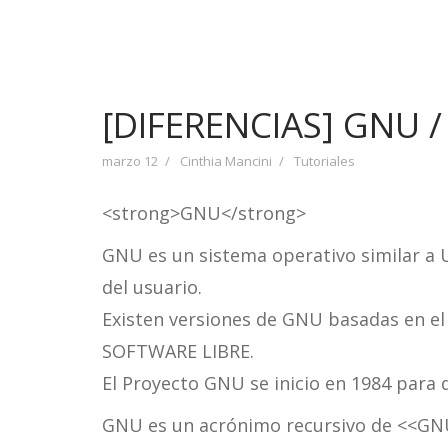
[DIFERENCIAS] GNU /
marzo 12
Cinthia Mancini
Tutoriales
<strong>GNU</strong>
GNU es un sistema operativo similar a 
del usuario.
Existen versiones de GNU basadas en e
SOFTWARE LIBRE.
El Proyecto GNU se inicio en 1984 para 
GNU es un acrónimo recursivo de <<GNU