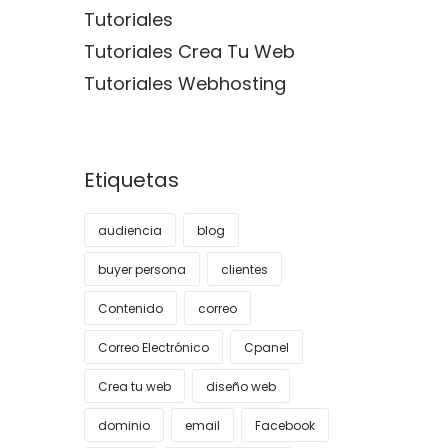
Tutoriales
Tutoriales Crea Tu Web
Tutoriales Webhosting
Etiquetas
audiencia
blog
buyer persona
clientes
Contenido
correo
Correo Electrónico
Cpanel
Crea tu web
diseño web
dominio
email
Facebook