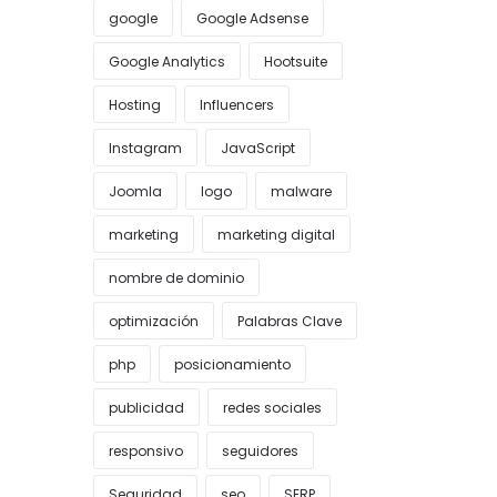
google
Google Adsense
Google Analytics
Hootsuite
Hosting
Influencers
Instagram
JavaScript
Joomla
logo
malware
marketing
marketing digital
nombre de dominio
optimización
Palabras Clave
php
posicionamiento
publicidad
redes sociales
responsivo
seguidores
Seguridad
seo
SERP