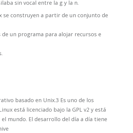
ba sin vocal entre la g y la n.
x se construyen a partir de un conjunto de
de un programa para alojar recursos e
.
rativo basado en Unix.3 Es uno de los
Linux está licenciado bajo la GPL v2 y está
l mundo. El desarrollo del día a día tiene
hive