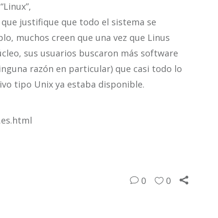
“Linux”,
 que justifique que todo el sistema se
plo, muchos creen que una vez que Linus
núcleo, sus usuarios buscaron más software
inguna razón en particular) que casi todo lo
vo tipo Unix ya estaba disponible.
.es.html
0
0