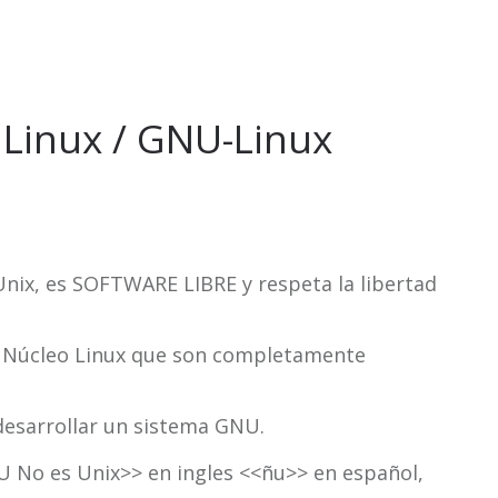
 Linux / GNU-Linux
Unix, es SOFTWARE LIBRE y respeta la libertad
l Núcleo Linux que son completamente
desarrollar un sistema GNU.
 No es Unix>> en ingles <<ñu>> en español,