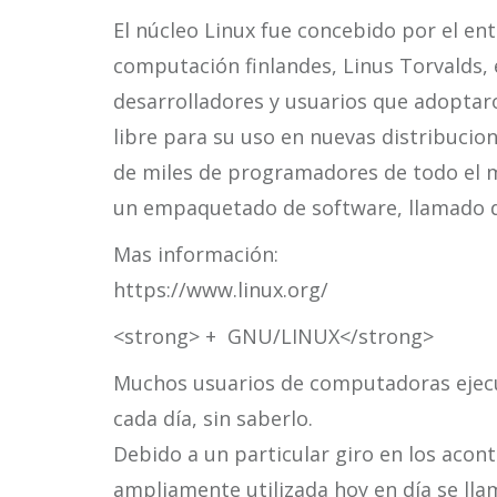
El núcleo Linux fue concebido por el ent
computación finlandes, Linus Torvalds,
desarrolladores y usuarios que adoptar
libre para su uso en nuevas distribucion
de miles de programadores de todo el m
un empaquetado de software, llamado di
Mas información:
https://www.linux.org/
<strong> + GNU/LINUX</strong>
Muchos usuarios de computadoras ejecu
cada día, sin saberlo.
Debido a un particular giro en los acon
ampliamente utilizada hoy en día se lla