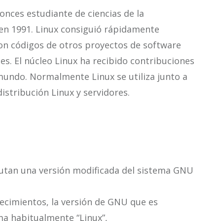
onces estudiante de ciencias de la
 en 1991. Linux consiguió rápidamente
on códigos de otros proyectos de software
es. El núcleo Linux ha recibido contribuciones
undo. Normalmente Linux se utiliza junto a
stribución Linux y servidores.
tan una versión modificada del sistema GNU
tecimientos, la versión de GNU que es
ma habitualmente “Linux”,