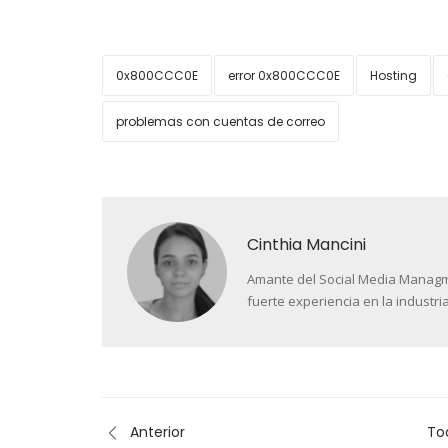
0x800CCC0E
error 0x800CCC0E
Hosting
problemas con cuentas de correo
Cinthia Mancini
Amante del Social Media Managment
fuerte experiencia en la industria
Anterior
To