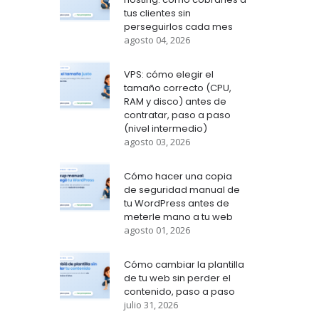
tus clientes sin
perseguirlos cada mes
agosto 04, 2026
VPS: cómo elegir el
tamaño correcto (CPU,
RAM y disco) antes de
contratar, paso a paso
(nivel intermedio)
agosto 03, 2026
Cómo hacer una copia
de seguridad manual de
tu WordPress antes de
meterle mano a tu web
agosto 01, 2026
Cómo cambiar la plantilla
de tu web sin perder el
contenido, paso a paso
julio 31, 2026