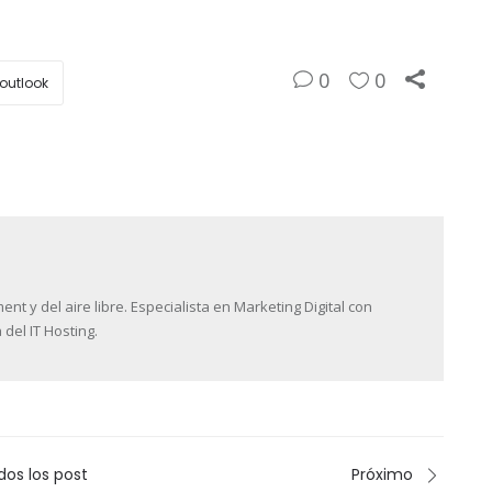
0
0
outlook
 y del aire libre. Especialista en Marketing Digital con
 del IT Hosting.
dos los post
Próximo