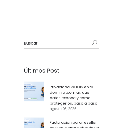
Últimos Post
Privacidad WHOIS en tu
dominio .com.ar: que
datos expone y como
protegerlos, paso a paso
agosto 05, 2026
Facturacion para reseller
hosting: como cobrarles a