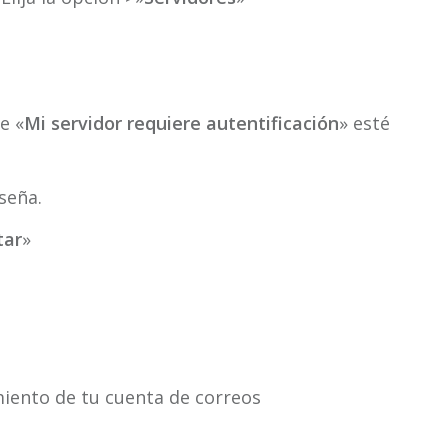
e «
Mi servidor requiere autentificación
» esté
seña.
tar
»
iento de tu cuenta de correos