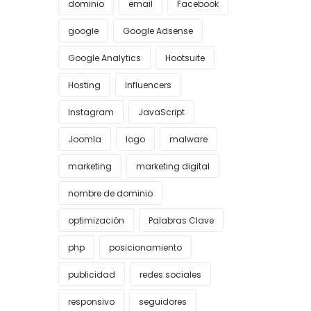
dominio
email
Facebook
google
Google Adsense
Google Analytics
Hootsuite
Hosting
Influencers
Instagram
JavaScript
Joomla
logo
malware
marketing
marketing digital
nombre de dominio
optimización
Palabras Clave
php
posicionamiento
publicidad
redes sociales
responsivo
seguidores