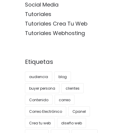
Social Media
Tutoriales
Tutoriales Crea Tu Web
Tutoriales Webhosting
Etiquetas
audiencia
blog
buyer persona
clientes
Contenido
correo
Correo Electrónico
Cpanel
Crea tu web
diseño web