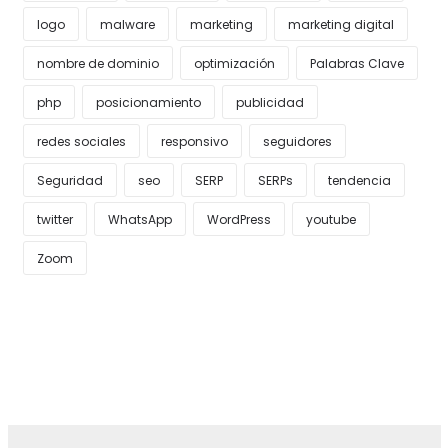
logo
malware
marketing
marketing digital
nombre de dominio
optimización
Palabras Clave
php
posicionamiento
publicidad
redes sociales
responsivo
seguidores
Seguridad
seo
SERP
SERPs
tendencia
twitter
WhatsApp
WordPress
youtube
Zoom