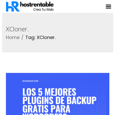
XCloner.
Home
Tag: XCloner.