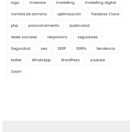
logo
malware
marketing
marketing digital
nombre de dominio
optimización
Palabras Clave
php
posicionamiento
publicidad
redes sociales
responsivo
seguidores
Seguridad
seo
SERP
SERPs
tendencia
twitter
WhatsApp
WordPress
youtube
Zoom