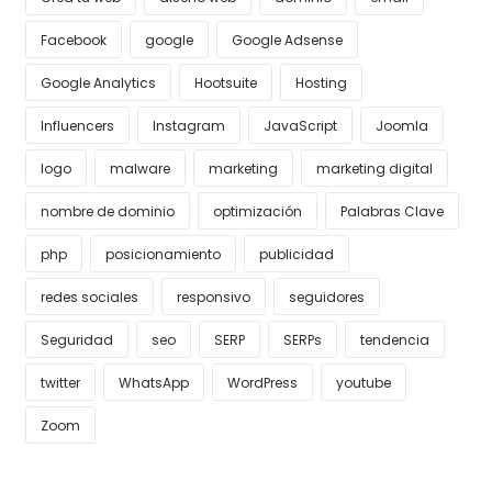
Facebook
google
Google Adsense
Google Analytics
Hootsuite
Hosting
Influencers
Instagram
JavaScript
Joomla
logo
malware
marketing
marketing digital
nombre de dominio
optimización
Palabras Clave
php
posicionamiento
publicidad
redes sociales
responsivo
seguidores
Seguridad
seo
SERP
SERPs
tendencia
twitter
WhatsApp
WordPress
youtube
Zoom