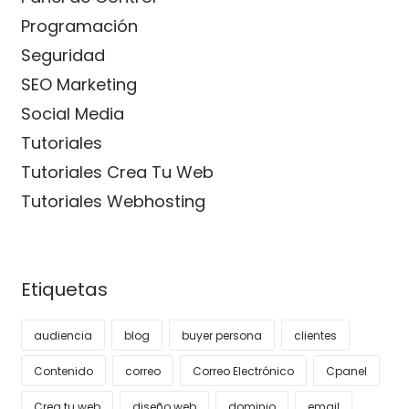
Programación
Seguridad
SEO Marketing
Social Media
Tutoriales
Tutoriales Crea Tu Web
Tutoriales Webhosting
Etiquetas
audiencia
blog
buyer persona
clientes
Contenido
correo
Correo Electrónico
Cpanel
Crea tu web
diseño web
dominio
email