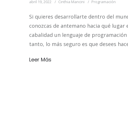
abril 19, 2022
Cinthia Mancini
Programación
Si quieres desarrollarte dentro del mun
conozcas de antemano hacia qué lugar e
cabalidad un lenguaje de programación r
tanto, lo más seguro es que desees hace
Leer Más