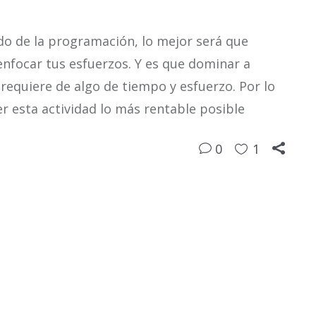
do de la programación, lo mejor será que
nfocar tus esfuerzos. Y es que dominar a
equiere de algo de tiempo y esfuerzo. Por lo
r esta actividad lo más rentable posible
0
1