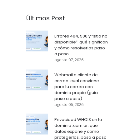
Últimos Post
Errores 404, 500 y “sitio no
disponible”: qué significan
y cómo resolverlos paso
a paso
agosto 07, 2026
Webmail o cliente de
correo: cual conviene
para tu correo con
dominio propio (guia
paso a paso)
agosto 06, 2026
Privacidad WHOIS en tu
dominio .com.ar: que
datos expone y como
protegerlos, paso a paso