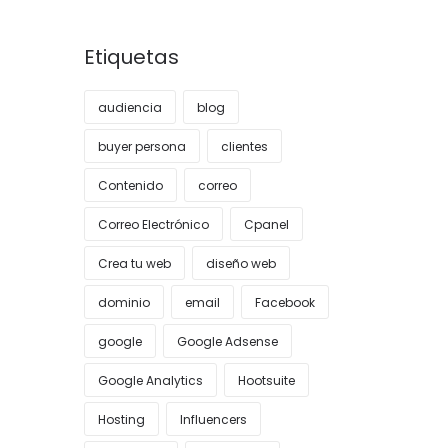
Etiquetas
audiencia
blog
buyer persona
clientes
Contenido
correo
Correo Electrónico
Cpanel
Crea tu web
diseño web
dominio
email
Facebook
google
Google Adsense
Google Analytics
Hootsuite
Hosting
Influencers