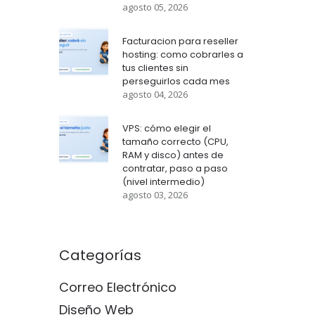
agosto 05, 2026
Facturacion para reseller
hosting: como cobrarles a
tus clientes sin
perseguirlos cada mes
agosto 04, 2026
VPS: cómo elegir el
tamaño correcto (CPU,
RAM y disco) antes de
contratar, paso a paso
(nivel intermedio)
agosto 03, 2026
Categorías
Correo Electrónico
Diseño Web