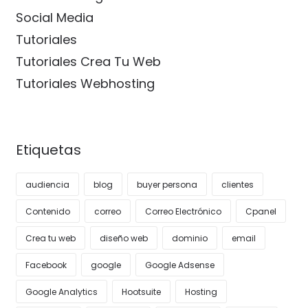
Social Media
Tutoriales
Tutoriales Crea Tu Web
Tutoriales Webhosting
Etiquetas
audiencia
blog
buyer persona
clientes
Contenido
correo
Correo Electrónico
Cpanel
Crea tu web
diseño web
dominio
email
Facebook
google
Google Adsense
Google Analytics
Hootsuite
Hosting