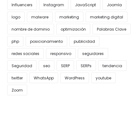
Influencers
Instagram
JavaScript
Joomla
logo
malware
marketing
marketing digital
nombre de dominio
optimización
Palabras Clave
php
posicionamiento
publicidad
redes sociales
responsivo
seguidores
Seguridad
seo
SERP
SERPs
tendencia
twitter
WhatsApp
WordPress
youtube
Zoom