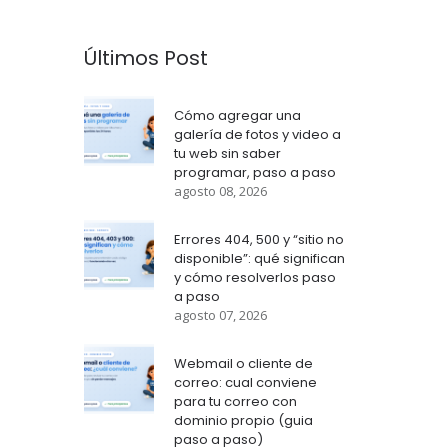
Últimos Post
Cómo agregar una
galería de fotos y video a
tu web sin saber
programar, paso a paso
agosto 08, 2026
Errores 404, 500 y “sitio no
disponible”: qué significan
y cómo resolverlos paso
a paso
agosto 07, 2026
Webmail o cliente de
correo: cual conviene
para tu correo con
dominio propio (guia
paso a paso)