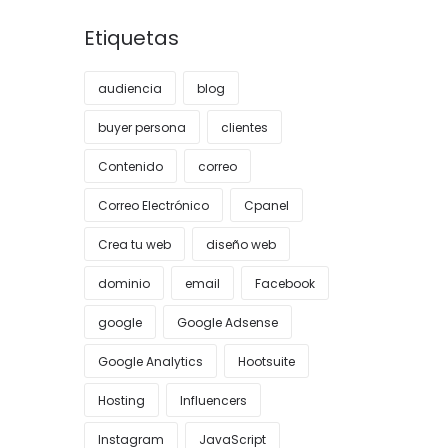
Etiquetas
audiencia
blog
buyer persona
clientes
Contenido
correo
Correo Electrónico
Cpanel
Crea tu web
diseño web
dominio
email
Facebook
google
Google Adsense
Google Analytics
Hootsuite
Hosting
Influencers
Instagram
JavaScript