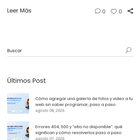
Leer Más
0
0
Últimos Post
Cómo agregar una galería de fotos y video a tu
web sin saber programar, paso a paso
agosto 08, 2026
Errores 404, 500 y “sitio no disponible”: qué
significan y cómo resolverlos paso a paso
agosto 07, 2026