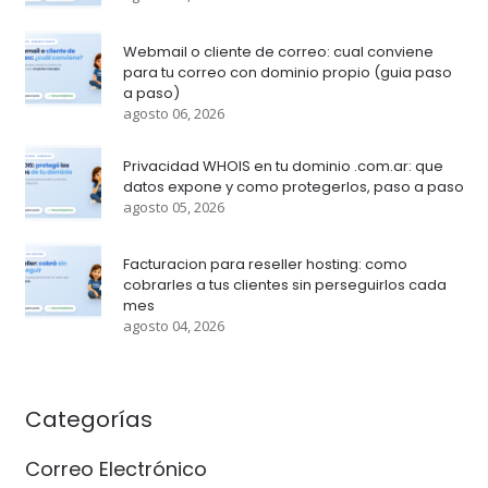
Webmail o cliente de correo: cual conviene
para tu correo con dominio propio (guia paso
a paso)
agosto 06, 2026
Privacidad WHOIS en tu dominio .com.ar: que
datos expone y como protegerlos, paso a paso
agosto 05, 2026
Facturacion para reseller hosting: como
cobrarles a tus clientes sin perseguirlos cada
mes
agosto 04, 2026
Categorías
Correo Electrónico