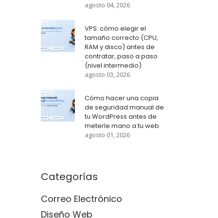
agosto 04, 2026
VPS: cómo elegir el
tamaño correcto (CPU,
RAM y disco) antes de
contratar, paso a paso
(nivel intermedio)
agosto 03, 2026
Cómo hacer una copia
de seguridad manual de
tu WordPress antes de
meterle mano a tu web
agosto 01, 2026
Categorías
Correo Electrónico
Diseño Web