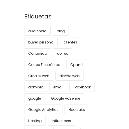
Etiquetas
audiencia
blog
buyer persona
clientes
Contenido
correo
Correo Electrónico
Cpanel
Crea tu web
diseño web
dominio
email
Facebook
google
Google Adsense
Google Analytics
Hootsuite
Hosting
Influencers