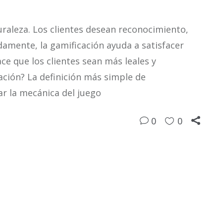
aleza. Los clientes desean reconocimiento,
damente, la gamificación ayuda a satisfacer
ace que los clientes sean más leales y
ción? La definición más simple de
ar la mecánica del juego
0
0