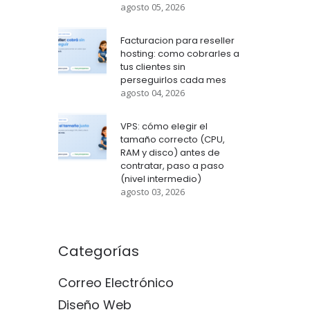
agosto 05, 2026
Facturacion para reseller
hosting: como cobrarles a
tus clientes sin
perseguirlos cada mes
agosto 04, 2026
VPS: cómo elegir el
tamaño correcto (CPU,
RAM y disco) antes de
contratar, paso a paso
(nivel intermedio)
agosto 03, 2026
Categorías
Correo Electrónico
Diseño Web