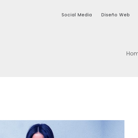
Social Media
Diseño Web
Ho