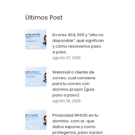
Últimos Post
Errores 404, 500 y “sitio no
disponible”: qué significan
y cómo resolverlos paso
a paso
agosto 07, 2026
Webmail o cliente de
correo: cual conviene
para tu correo con
dominio propio (guia
paso a paso)
agosto 06, 2026
Privacidad WHOIS en tu
dominio .com.ar: que
datos expone y como
protegerlos, paso a paso