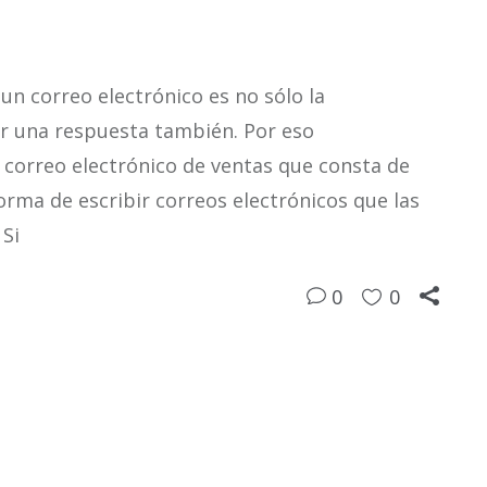
un correo electrónico es no sólo la
er una respuesta también. Por eso
 correo electrónico de ventas que consta de
orma de escribir correos electrónicos que las
Si
0
0