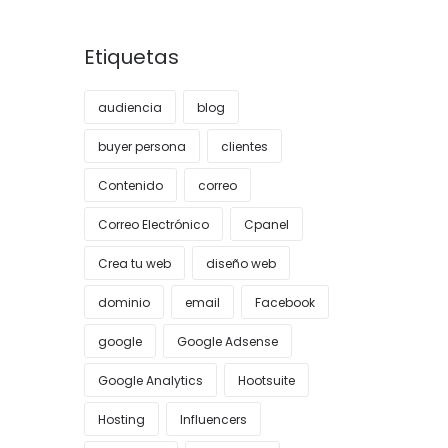
Etiquetas
audiencia
blog
buyer persona
clientes
Contenido
correo
Correo Electrónico
Cpanel
Crea tu web
diseño web
dominio
email
Facebook
google
Google Adsense
Google Analytics
Hootsuite
Hosting
Influencers