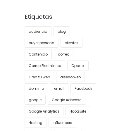
Etiquetas
audiencia
blog
buyer persona
clientes
Contenido
correo
Correo Electrónico
Cpanel
Crea tu web
diseño web
dominio
email
Facebook
google
Google Adsense
Google Analytics
Hootsuite
Hosting
Influencers