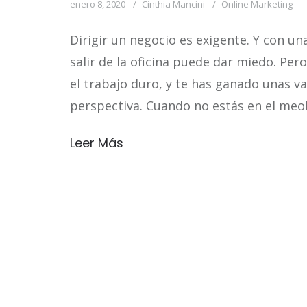
enero 8, 2020
Cinthia Mancini
Online Marketing
Dirigir un negocio es exigente. Y con u
salir de la oficina puede dar miedo. P
el trabajo duro, y te has ganado unas v
perspectiva. Cuando no estás en el meol
Leer Más