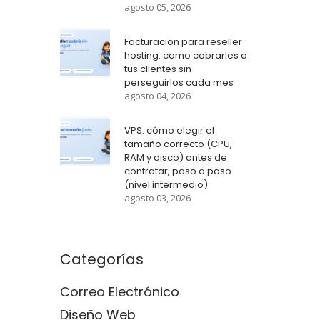
agosto 05, 2026
Facturacion para reseller
hosting: como cobrarles a
tus clientes sin
perseguirlos cada mes
agosto 04, 2026
VPS: cómo elegir el
tamaño correcto (CPU,
RAM y disco) antes de
contratar, paso a paso
(nivel intermedio)
agosto 03, 2026
Categorías
Correo Electrónico
Diseño Web