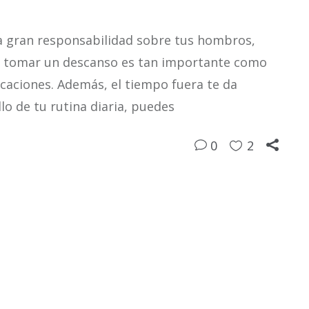
na gran responsabilidad sobre tus hombros,
ero tomar un descanso es tan importante como
acaciones. Además, el tiempo fuera te da
lo de tu rutina diaria, puedes
0
2