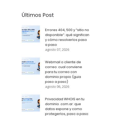
Últimos Post
Errores 404, 500 y “sitio no
disponible”: qué significan
y cómo resolverlos paso
a paso
agosto 07, 2026
Webmail o cliente de
correo: cual conviene
para tu correo con
dominio propio (guia
paso a paso)
agosto 06, 2026
Privacidad WHOIS en tu
dominio .com.ar: que
datos expone y como
protegerlos, paso a paso