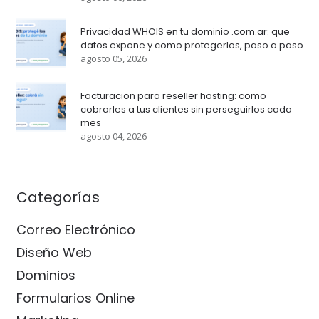
Privacidad WHOIS en tu dominio .com.ar: que
datos expone y como protegerlos, paso a paso
agosto 05, 2026
Facturacion para reseller hosting: como
cobrarles a tus clientes sin perseguirlos cada
mes
agosto 04, 2026
Categorías
Correo Electrónico
Diseño Web
Dominios
Formularios Online