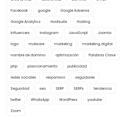
Facebook
google
Google Adsense
Google Analytics
Hootsuite
Hosting
Influencers
Instagram
JavaScript
Joomla
logo
malware
marketing
marketing digital
nombre de dominio
optimización
Palabras Clave
php
posicionamiento
publicidad
redes sociales
responsivo
seguidores
Seguridad
seo
SERP
SERPs
tendencia
twitter
WhatsApp
WordPress
youtube
Zoom