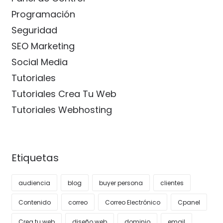
Programación
Seguridad
SEO Marketing
Social Media
Tutoriales
Tutoriales Crea Tu Web
Tutoriales Webhosting
Etiquetas
audiencia
blog
buyer persona
clientes
Contenido
correo
Correo Electrónico
Cpanel
Crea tu web
diseño web
dominio
email