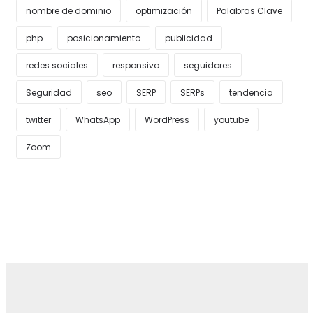
nombre de dominio
optimización
Palabras Clave
php
posicionamiento
publicidad
redes sociales
responsivo
seguidores
Seguridad
seo
SERP
SERPs
tendencia
twitter
WhatsApp
WordPress
youtube
Zoom