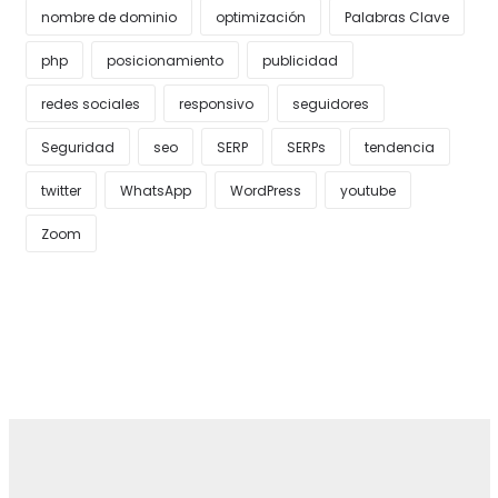
nombre de dominio
optimización
Palabras Clave
php
posicionamiento
publicidad
redes sociales
responsivo
seguidores
Seguridad
seo
SERP
SERPs
tendencia
twitter
WhatsApp
WordPress
youtube
Zoom