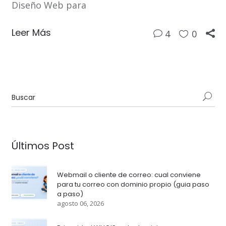
Diseño Web para
Leer Más
4
0
Últimos Post
Webmail o cliente de correo: cual conviene
para tu correo con dominio propio (guia paso
a paso)
agosto 06, 2026