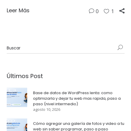
Leer Más
0
1
Últimos Post
Base de datos de WordPress lenta: como
optimizarla y dejar tu web mas rapida, paso a
paso (nivel intermedio)
agosto 10, 2026
Cómo agregar una galería de fotos y video a tu
web sin saber programar, paso a paso