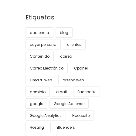
Etiquetas
audiencia
blog
buyer persona
clientes
Contenido
correo
Correo Electrónico
Cpanel
Crea tu web
diseño web
dominio
email
Facebook
google
Google Adsense
Google Analytics
Hootsuite
Hosting
Influencers