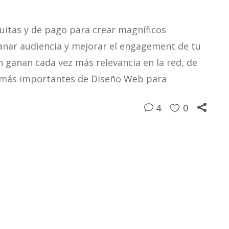
uitas y de pago para crear magníficos
ganar audiencia y mejorar el engagement de tu
n ganan cada vez más relevancia en la red, de
s más importantes de Diseño Web para
4
0