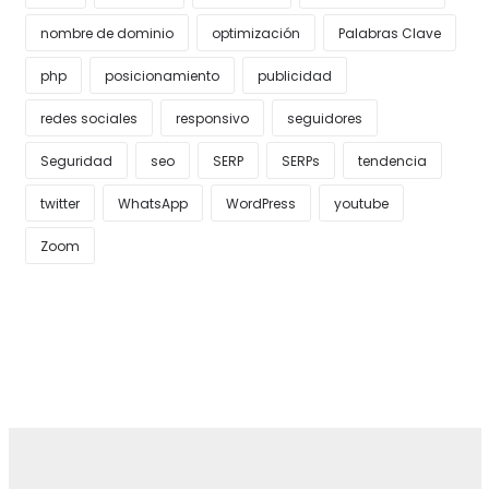
nombre de dominio
optimización
Palabras Clave
php
posicionamiento
publicidad
redes sociales
responsivo
seguidores
Seguridad
seo
SERP
SERPs
tendencia
twitter
WhatsApp
WordPress
youtube
Zoom