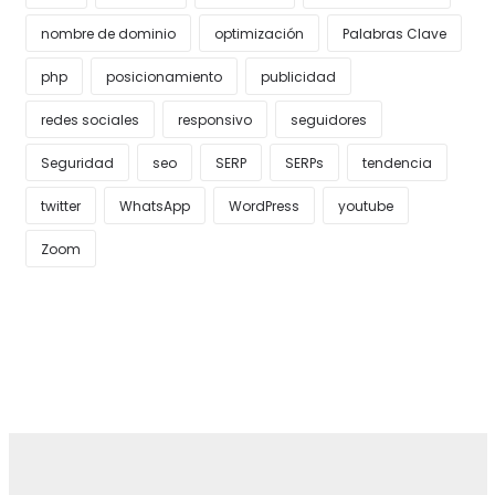
nombre de dominio
optimización
Palabras Clave
php
posicionamiento
publicidad
redes sociales
responsivo
seguidores
Seguridad
seo
SERP
SERPs
tendencia
twitter
WhatsApp
WordPress
youtube
Zoom