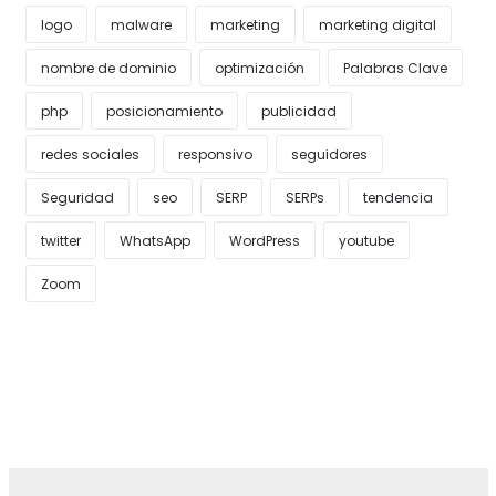
logo
malware
marketing
marketing digital
nombre de dominio
optimización
Palabras Clave
php
posicionamiento
publicidad
redes sociales
responsivo
seguidores
Seguridad
seo
SERP
SERPs
tendencia
twitter
WhatsApp
WordPress
youtube
Zoom