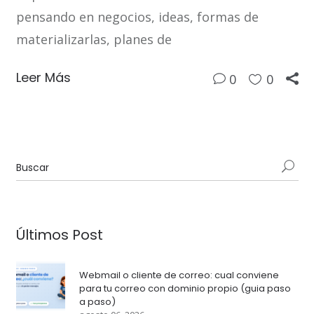
pensando en negocios, ideas, formas de
materializarlas, planes de
Leer Más
0
0
Últimos Post
Webmail o cliente de correo: cual conviene
para tu correo con dominio propio (guia paso
a paso)